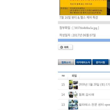
7월 16일 뷰티 & 헬스 케어 특강
첨부화일 : [
]
5937bb4b6ba5a.jpg
작성일자 : 2017년 06월 07일
15
2018년 1월 20일 (토)
14
협회 감사패
13
필라테스 전문 센터 ope