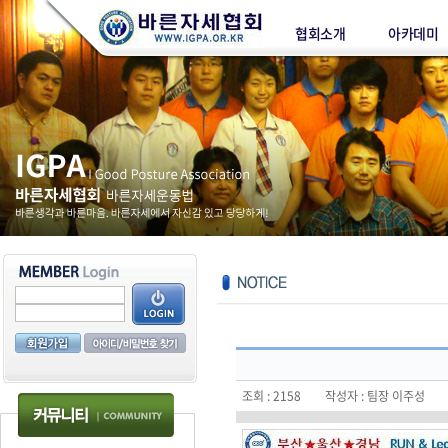
협회소개
아카데미
조회 : 2158 작성자 : 팀장 이주성