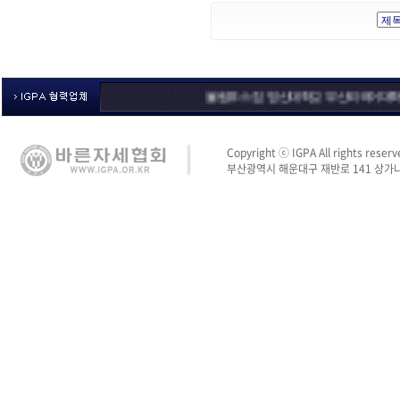
올림푸스 짐
영산대학교
부산외국어대학교
체육
Copyright ⓒ IGPA All rights reserv
부산광역시 해운대구 재반로 141 상가나동 3