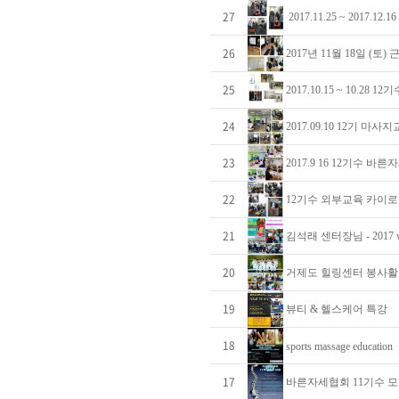
27
2017.11.25 ~ 2017.1
26
2017년 11월 18일 (
25
2017.10.15 ~ 10.2
24
2017.09.10 12기 마사
23
2017.9 16 12기수 
22
12기수 외부교육 카이
21
김석래 센터장님 - 2017 world
20
거제도 힐링센터 봉사
19
뷰티 & 헬스케어 특강
18
sports massage education
17
바른자세협회 11기수 