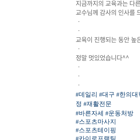
지금까지의 교육과는 다른
교수님께 감사의 인사를 
ㆍ
ㆍ
교육이 진행되는 동안 높은
ㆍ
정말 멋있었습니다^^
ㆍ
ㆍ
ㆍ
#데일리
#대구
#한의대
정
#재활전문
#바른자세
#운동처방
#스포츠마사지
#스포츠테이핑
#카이로프랙틱