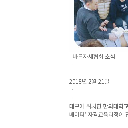
- 바른자세협회 소식 -
ㆍ
ㆍ
2018년 2월 21일
ㆍ
ㆍ
대구에 위치한 한의대학교
베이터' 자격교육과정이 
ㆍ