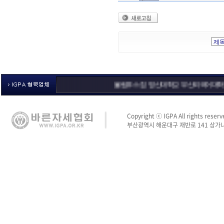
올림푸스 짐
영산대학교
부산외국어대학교
체육시
Copyright ⓒ IGPA All rights reserv
부산광역시 해운대구 재반로 141 상가나동 3