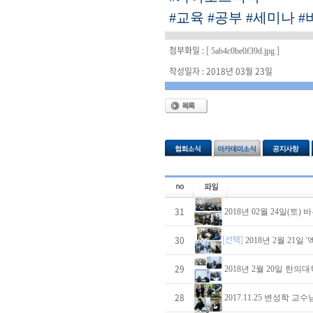
#교육
#공부
#세미나
#
첨부화일 : [
]
5ab4c0be0f39d.jpg
작성일자 : 2018년 03월 23일
31
2018년 02월 24일(토
[선택]
30
2018년 2월 21
29
2018년 2월 20일 한
28
2017.11.25 변성학 