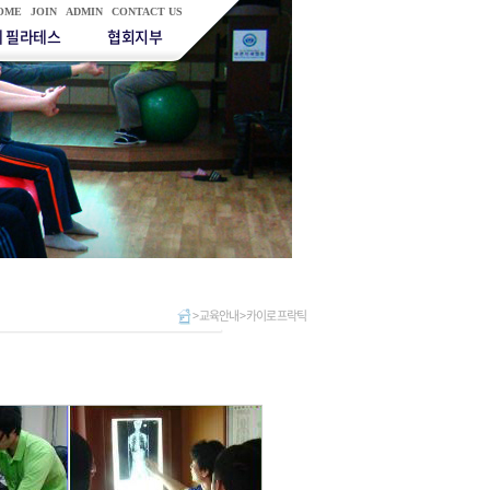
OME
JOIN
ADMIN
CONTACT US
 필라테스
협회지부
> 교육안내 > 카이로 프락틱